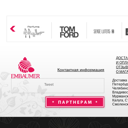
ДОСТА
И ОПЛ
ОТЗЫ
Контактная информация
О МАГ
Доставка
Петербург
Tweet
Челябинск
Владивост
Мурманск 
Калуга, С
Смоленск,