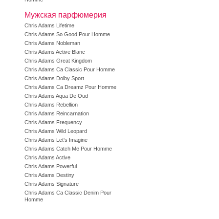
Мужская парфюмерия
Chris Adams Lifetime
Chris Adams So Good Pour Homme
Chris Adams Nobleman
Chris Adams Active Blanc
Chris Adams Great Kingdom
Chris Adams Ca Classic Pour Homme
Chris Adams Dolby Sport
Chris Adams Ca Dreamz Pour Homme
Chris Adams Aqua De Oud
Chris Adams Rebellion
Chris Adams Reincarnation
Chris Adams Frequency
Chris Adams Wild Leopard
Chris Adams Let's Imagine
Chris Adams Catch Me Pour Homme
Chris Adams Active
Chris Adams Powerful
Chris Adams Destiny
Chris Adams Signature
Chris Adams Ca Classic Denim Pour
Homme