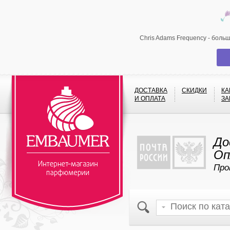
Chris Adams Frequency - боль
ДОСТАВКА
СКИДКИ
КА
И ОПЛАТА
ЗА
До
Оп
Про