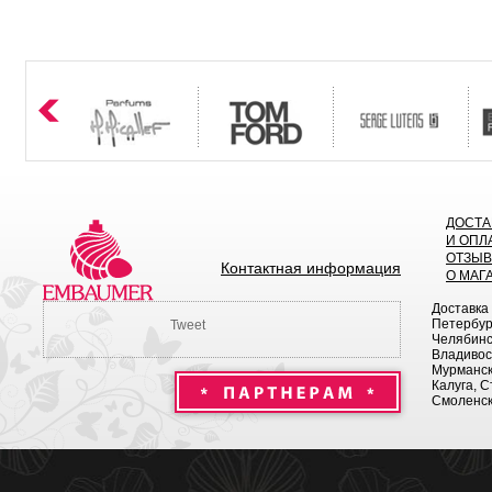
ДОСТА
И ОПЛ
ОТЗЫ
Контактная информация
О МАГ
Доставка
Петербург
Tweet
Челябинск
Владивост
Мурманск 
Калуга, С
Смоленск,