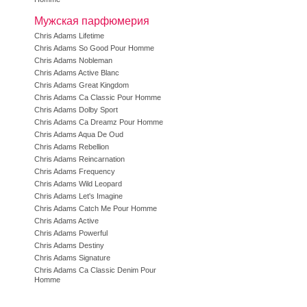
Мужская парфюмерия
Chris Adams Lifetime
Chris Adams So Good Pour Homme
Chris Adams Nobleman
Chris Adams Active Blanc
Chris Adams Great Kingdom
Chris Adams Ca Classic Pour Homme
Chris Adams Dolby Sport
Chris Adams Ca Dreamz Pour Homme
Chris Adams Aqua De Oud
Chris Adams Rebellion
Chris Adams Reincarnation
Chris Adams Frequency
Chris Adams Wild Leopard
Chris Adams Let's Imagine
Chris Adams Catch Me Pour Homme
Chris Adams Active
Chris Adams Powerful
Chris Adams Destiny
Chris Adams Signature
Chris Adams Ca Classic Denim Pour
Homme