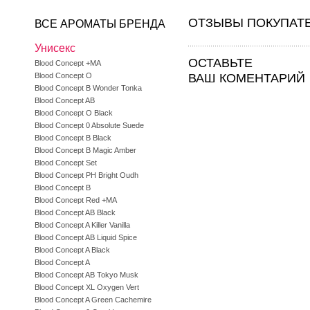
ОТЗЫВЫ ПОКУПАТ
ВСЕ АРОМАТЫ БРЕНДА
Унисекс
ОСТАВЬТЕ
Blood Concept +MA
Blood Concept O
ВАШ КОМЕНТАРИЙ
Blood Concept B Wonder Tonka
Blood Concept AB
Blood Concept O Black
Blood Concept 0 Absolute Suede
Blood Concept B Black
Blood Concept B Magic Amber
Blood Concept Set
Blood Concept PH Bright Oudh
Blood Concept B
Blood Concept Red +MA
Blood Concept AB Black
Blood Concept A Killer Vanilla
Blood Concept AB Liquid Spice
Blood Concept A Black
Blood Concept A
Blood Concept AB Tokyo Musk
Blood Concept XL Oxygen Vert
Blood Concept A Green Cachemire