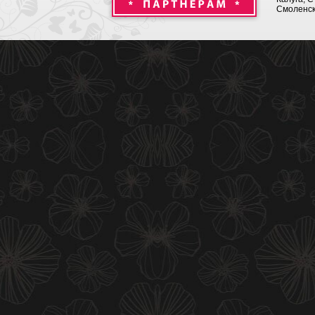
Смоленск,