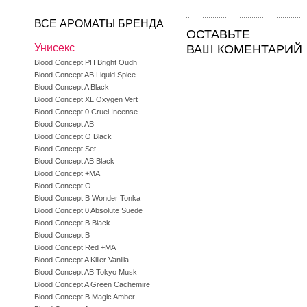
ВСЕ АРОМАТЫ БРЕНДА
ОСТАВЬТЕ
Унисекс
ВАШ КОМЕНТАРИЙ
Blood Concept PH Bright Oudh
Blood Concept AB Liquid Spice
Blood Concept A Black
Blood Concept XL Oxygen Vert
Blood Concept 0 Cruel Incense
Blood Concept AB
Blood Concept O Black
Blood Concept Set
Blood Concept AB Black
Blood Concept +MA
Blood Concept O
Blood Concept B Wonder Tonka
Blood Concept 0 Absolute Suede
Blood Concept B Black
Blood Concept B
Blood Concept Red +MA
Blood Concept A Killer Vanilla
Blood Concept AB Tokyo Musk
Blood Concept A Green Cachemire
Blood Concept B Magic Amber