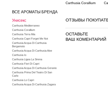
Carthusia Corallium
Ca
ВСЕ АРОМАТЫ БРЕНДА
ОТЗЫВЫ ПОКУПАТ
Унисекс
Carthusia Mediterraneo
Carthusia Corallium
ОСТАВЬТЕ
Carthusia Terra Mia
ВАШ КОМЕНТАРИЙ
Carthusia Capri Forget Me Not
Carthusia Acqua Di Carthusia
Bergamoto
Carthusia Acqua Di Carthusia Aloe
Carthusia Io
Carthusia Ligea La Sirena
Carthusia Fiori Di Capri
Carthusia Acqua Di Carthusia Geranio
Carthusia Prima Del Teatro Di San
Carlo
Carthusia Lo Capri
Carthusia Acqua Di Carthusia Zagara