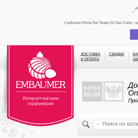
Carthusia Prima Del Teatro Di San Carlo
ДОСТАВКА
СКИДКИ
КА
И ОПЛАТА
ЗА
До
Оп
Про