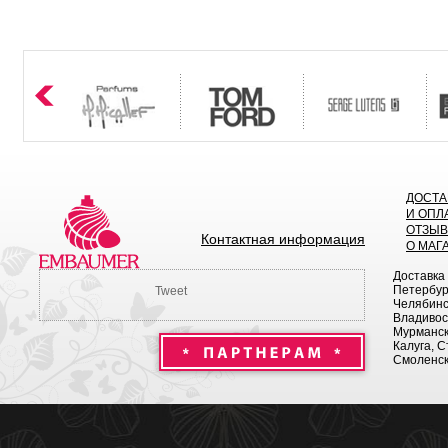
ДОСТА
И ОПЛ
ОТЗЫ
Контактная информация
О МАГ
Доставка
Петербург
Tweet
Челябинск
Владивост
Мурманск 
Калуга, С
Смоленск,