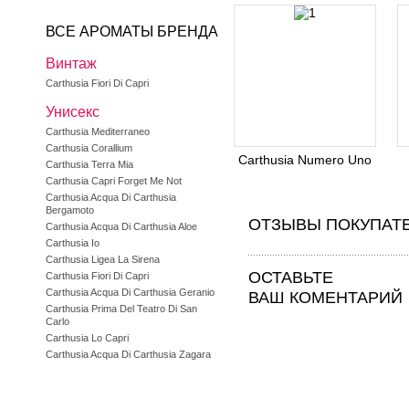
ВСЕ АРОМАТЫ БРЕНДА
Винтаж
Carthusia Fiori Di Capri
Унисекс
Carthusia Mediterraneo
Carthusia Corallium
Carthusia Numero Uno
Carthusia Terra Mia
Carthusia Capri Forget Me Not
Carthusia Acqua Di Carthusia
Bergamoto
ОТЗЫВЫ ПОКУПАТ
Carthusia Acqua Di Carthusia Aloe
Carthusia Io
Carthusia Ligea La Sirena
ОСТАВЬТЕ
Carthusia Fiori Di Capri
Carthusia Acqua Di Carthusia Geranio
ВАШ КОМЕНТАРИЙ
Carthusia Prima Del Teatro Di San
Carlo
Carthusia Lo Capri
Carthusia Acqua Di Carthusia Zagara