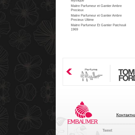
Mythique
Maitre Parfumeur et Gantier Ambre
Precieux
Maitre Parfumeur et Gantier Ambre
Precieux Ultime
Maitre Parfumeur Et Gantier Patchouli
1969
Контактн
Tweet