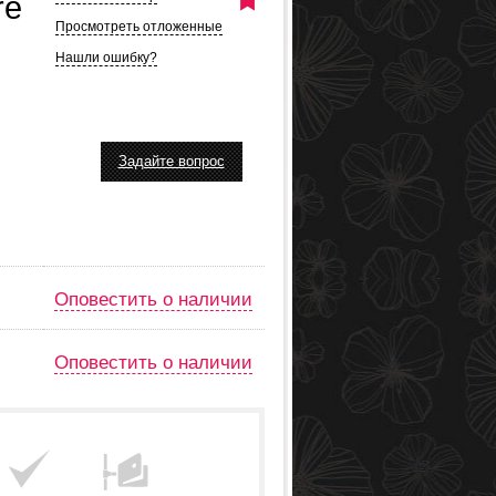
re
Просмотреть отложенные
Нашли ошибку?
Задайте вопрос
Оповестить о наличии
Оповестить о наличии