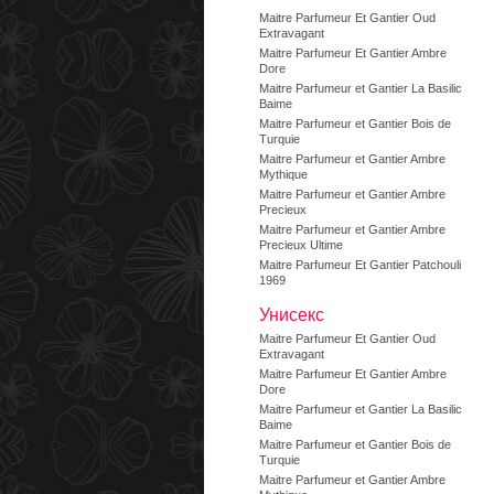
Maitre Parfumeur Et Gantier Oud
Extravagant
Maitre Parfumeur Et Gantier Ambre
Dore
Maitre Parfumeur et Gantier La Basilic
Baime
Maitre Parfumeur et Gantier Bois de
Turquie
Maitre Parfumeur et Gantier Ambre
Mythique
Maitre Parfumeur et Gantier Ambre
Precieux
Maitre Parfumeur et Gantier Ambre
Precieux Ultime
Maitre Parfumeur Et Gantier Patchouli
1969
Унисекс
Maitre Parfumeur Et Gantier Oud
Extravagant
Maitre Parfumeur Et Gantier Ambre
Dore
Maitre Parfumeur et Gantier La Basilic
Baime
Maitre Parfumeur et Gantier Bois de
Turquie
Maitre Parfumeur et Gantier Ambre