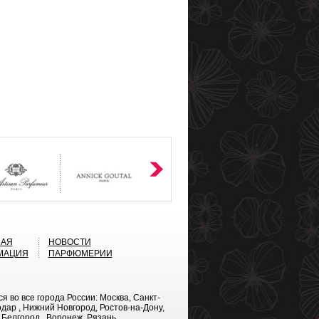
НАЯ
НОВОСТИ
МАЦИЯ
ПАРФЮМЕРИИ
во все города России: Москва, Санкт-
дар , Нижний Новгород, Ростов-на-Дону,
 Белгород , Воронеж, Рязань ,