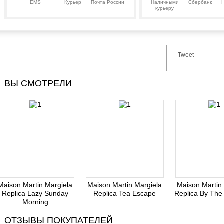
EMS
Курьер
Почта России
Наличными
Сбербанк
курьеру
Tweet
ВЫ СМОТРЕЛИ
Maison Martin Margiela
Maison Martin Margiela
Maison Martin
Replica Lazy Sunday
Replica Tea Escape
Replica By The
Morning
ОТЗЫВЫ ПОКУПАТЕЛЕЙ