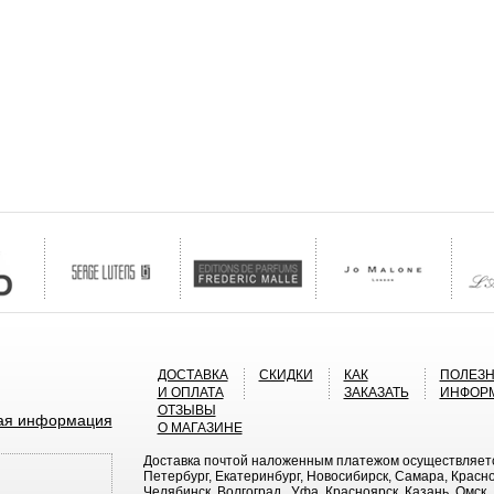
ДОСТАВКА
СКИДКИ
КАК
ПОЛЕЗ
И ОПЛАТА
ЗАКАЗАТЬ
ИНФОР
ОТЗЫВЫ
ая информация
О МАГАЗИНЕ
Доставка почтой наложенным платежом осуществляется 
Петербург, Екатеринбург, Новосибирск, Самара, Красно
Челябинск, Волгоград , Уфа, Красноярск, Казань, Омск ,