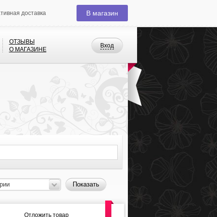
В магазин
ативная доставка
ОТЗЫВЫ
Вход
О МАГАЗИНЕ
рии
Показать
Отложить товар