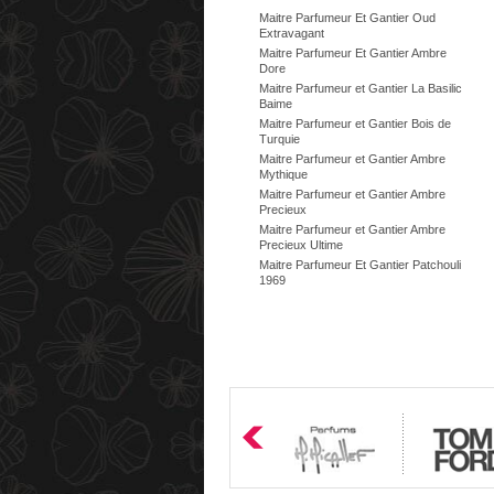
Maitre Parfumeur Et Gantier Oud
Extravagant
Maitre Parfumeur Et Gantier Ambre
Dore
Maitre Parfumeur et Gantier La Basilic
Baime
Maitre Parfumeur et Gantier Bois de
Turquie
Maitre Parfumeur et Gantier Ambre
Mythique
Maitre Parfumeur et Gantier Ambre
Precieux
Maitre Parfumeur et Gantier Ambre
Precieux Ultime
Maitre Parfumeur Et Gantier Patchouli
1969