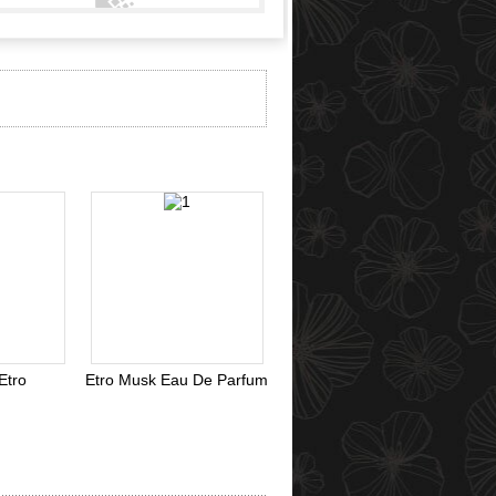
Webmoney
Etro
Etro Musk Eau De Parfum