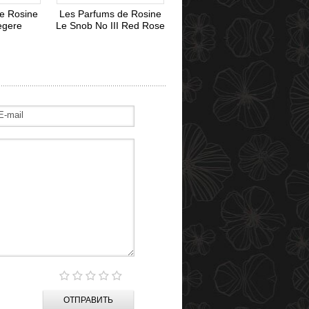
e Rosine
Les Parfums de Rosine
egere
Le Snob No III Red Rose
ОТПРАВИТЬ