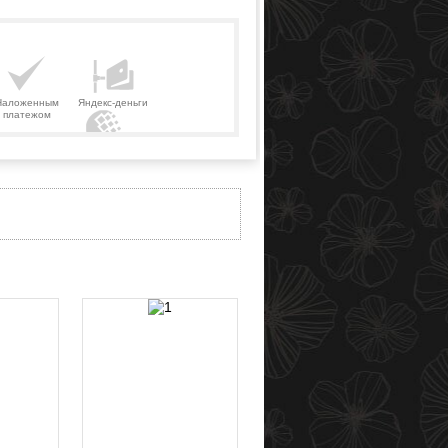
Наложенным
Яндекс-деньги
платежом
Webmoney