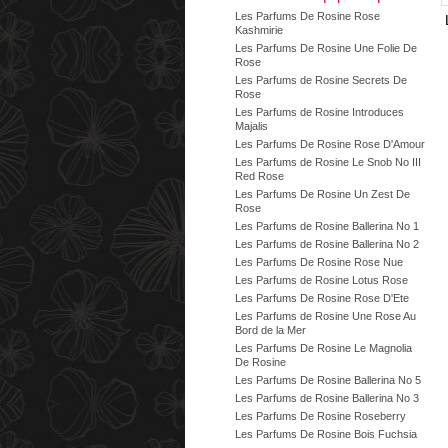
Les Parfums De Rosine Rose
Kashmirie
Les Parfums De Rosine Une Folie De
Rose
Les Parfums de Rosine Secrets De
Rose
Les Parfums de Rosine Introduces
Majalis
Les Parfums De Rosine Rose D'Amour
Les Parfums de Rosine Le Snob No III
Red Rose
Les Parfums De Rosine Un Zest De
Rose
Les Parfums de Rosine Ballerina No 1
Les Parfums de Rosine Ballerina No 2
Les Parfums De Rosine Rose Nue
Les Parfums de Rosine Lotus Rose
Les Parfums De Rosine Rose D'Ete
Les Parfums de Rosine Une Rose Au
Bord de la Mer
Les Parfums De Rosine Le Magnolia
De Rosine
Les Parfums De Rosine Ballerina No 5
Les Parfums de Rosine Ballerina No 3
Les Parfums De Rosine Roseberry
Les Parfums De Rosine Bois Fuchsia