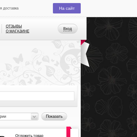
На сайт
я доставка
ОТЗЫВЫ
Вход
О МАГАЗИНЕ
рии
Показать
Отложить товар