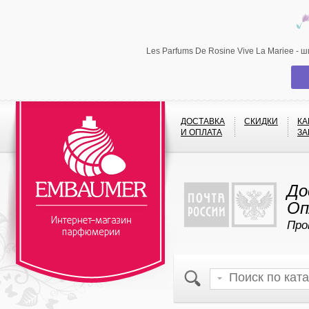
Les Parfums De Rosine Vive La Mariee -
ДОСТАВКА
СКИДКИ
КА
И ОПЛАТА
ЗА
До
Оп
Про