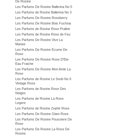
De Rosine
Les Parfums De Rosine Ballerina No 5
Les Parfums de Rosine Ballerina No 3
Les Parfums De Rosine Roseberry
Les Parfums De Rosine Bois Fuchsia
Les Parfums de Rosine Rose Praline
Les Parfums de Rosine Rose de Feu
Les Parfums De Rosine Vive La
Mariee
Les Parfums De Rosine Ecume De
Rose
Les Parfums De Rosine Rose D'Ete
Eau Fraiche
Les Parfums De Rosine Mon Amie La
Rose
Les Parfums de Rosine Le Snob No II
Vintage Rose
Les Parfums de Rosine Rose Des
Neiges
Les Parfums de Rosine La Rose
Legere
Les Parfums de Rosine Zephir Rose
Les Parfums De Rosine Glam Rose
Les Parfums De Rosine Poussiere De
Rose
Les Parfums De Rosine La Rose De
Rosine