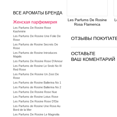
ВСЕ АРОМАТЫ БРЕНДА
Les Parfums De Rosine
L
Женская парфюмерия
Rosa Flamenca
Les Parfums De Rosine Rose
Kashmirie
Les Parfums De Rosine Une Folie De
ОТЗЫВЫ ПОКУПАТ
Rose
Les Parfums de Rosine Secrets De
Rose
ОСТАВЬТЕ
Les Parfums de Rosine Introduces
Majalis
ВАШ КОМЕНТАРИЙ
Les Parfums De Rosine Rose D'Amour
Les Parfums de Rosine Le Snob No III
Red Rose
Les Parfums De Rosine Un Zest De
Rose
Les Parfums de Rosine Ballerina No 1
Les Parfums de Rosine Ballerina No 2
Les Parfums De Rosine Rose Nue
Les Parfums de Rosine Lotus Rose
Les Parfums De Rosine Rose D'Ete
Les Parfums de Rosine Une Rose Au
Bord de la Mer
Les Parfums De Rosine Le Magnolia