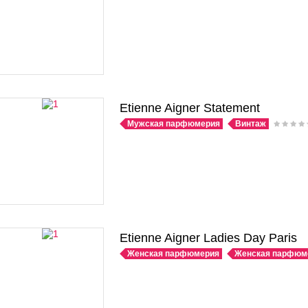
Etienne Aigner Statement
Мужская парфюмерия
Винтаж
Etienne Aigner Ladies Day Paris
Женская парфюмерия
Женская парфюм