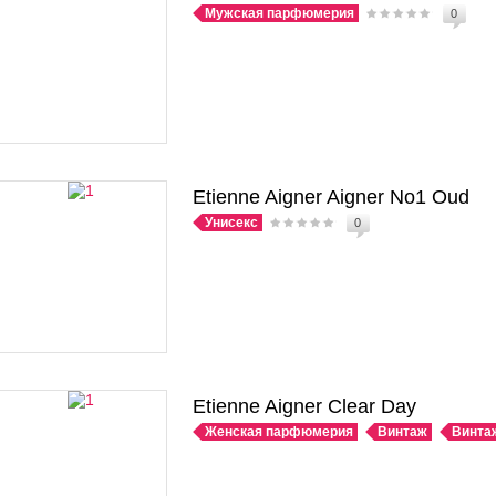
Мужская парфюмерия
0
Etienne Aigner Aigner No1 Oud
Унисекс
0
Etienne Aigner Clear Day
Женская парфюмерия
Винтаж
Винта