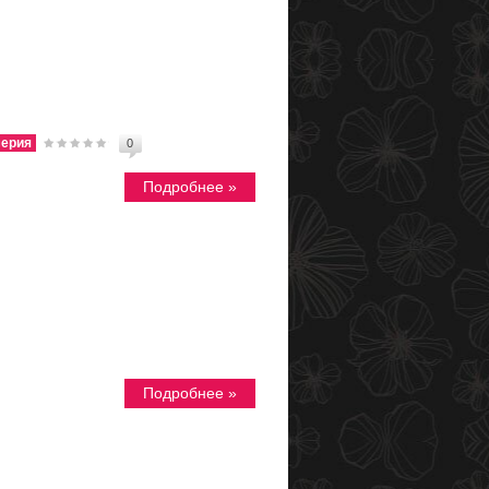
ерия
0
Подробнее »
Подробнее »