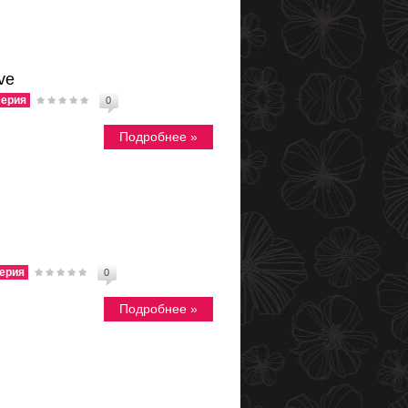
ve
ерия
0
Подробнее »
ерия
0
Подробнее »