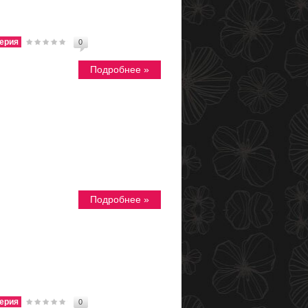
ерия
0
Подробнее »
Подробнее »
ерия
0