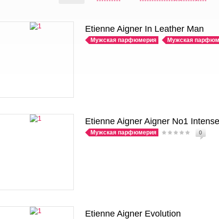
Etienne Aigner In Leather Man
Мужская парфюмерия
Мужская парфюм
Etienne Aigner Aigner No1 Intens
Мужская парфюмерия
0
Etienne Aigner Evolution