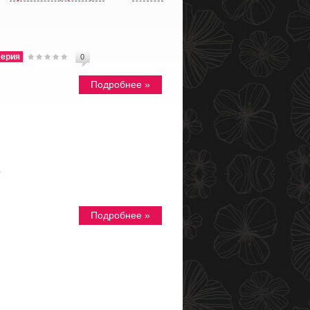
ерия
0
Подробнее »
e
Подробнее »