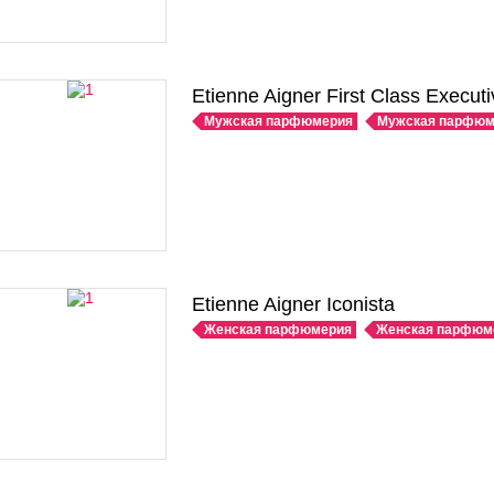
Etienne Aigner First Class Executi
Мужская парфюмерия
Мужская парфюм
Etienne Aigner Iconista
Женская парфюмерия
Женская парфюм