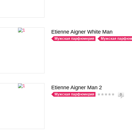
Etienne Aigner White Man
Мужская парфюмерия
Мужская парфюм
Etienne Aigner Man 2
Мужская парфюмерия
0