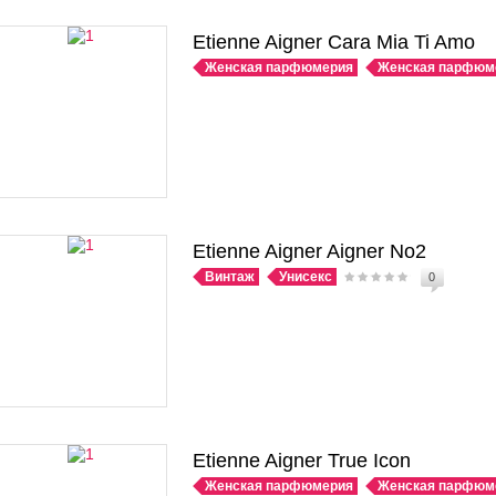
Etienne Aigner Cara Mia Ti Amo
Женская парфюмерия
Женская парфюм
Etienne Aigner Aigner No2
Винтаж
Унисекс
0
Etienne Aigner True Icon
Женская парфюмерия
Женская парфюм