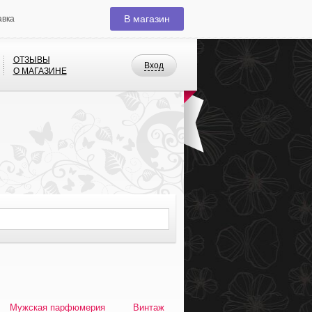
В магазин
авка
ОТЗЫВЫ
Вход
О МАГАЗИНЕ
Мужская парфюмерия
Винтаж