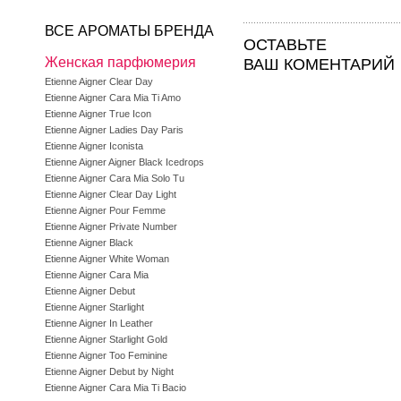
ВСЕ АРОМАТЫ БРЕНДА
ОСТАВЬТЕ
Женская парфюмерия
ВАШ КОМЕНТАРИЙ
Etienne Aigner Clear Day
Etienne Aigner Cara Mia Ti Amo
Etienne Aigner True Icon
Etienne Aigner Ladies Day Paris
Etienne Aigner Iconista
Etienne Aigner Aigner Black Icedrops
Etienne Aigner Cara Mia Solo Tu
Etienne Aigner Clear Day Light
Etienne Aigner Pour Femme
Etienne Aigner Private Number
Etienne Aigner Black
Etienne Aigner White Woman
Etienne Aigner Cara Mia
Etienne Aigner Debut
Etienne Aigner Starlight
Etienne Aigner In Leather
Etienne Aigner Starlight Gold
Etienne Aigner Too Feminine
Etienne Aigner Debut by Night
Etienne Aigner Cara Mia Ti Bacio