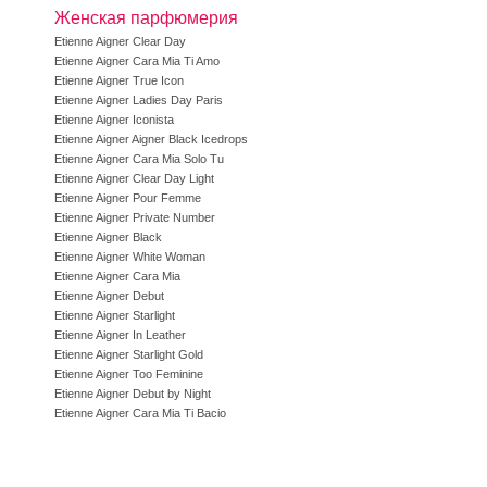
Женская парфюмерия
Etienne Aigner Clear Day
Etienne Aigner Cara Mia Ti Amo
Etienne Aigner True Icon
Etienne Aigner Ladies Day Paris
Etienne Aigner Iconista
Etienne Aigner Aigner Black Icedrops
Etienne Aigner Cara Mia Solo Tu
Etienne Aigner Clear Day Light
Etienne Aigner Pour Femme
Etienne Aigner Private Number
Etienne Aigner Black
Etienne Aigner White Woman
Etienne Aigner Cara Mia
Etienne Aigner Debut
Etienne Aigner Starlight
Etienne Aigner In Leather
Etienne Aigner Starlight Gold
Etienne Aigner Too Feminine
Etienne Aigner Debut by Night
Etienne Aigner Cara Mia Ti Bacio