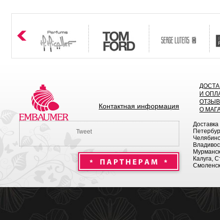
ДОСТА
И ОПЛ
ОТЗЫ
Контактная информация
О МАГ
Доставка
Петербург
Tweet
Челябинск
Владивост
Мурманск 
Калуга, С
Смоленск,