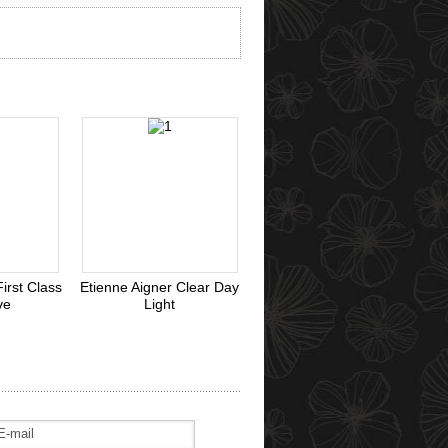
irst Class
Etienne Aigner Clear Day
ve
Light