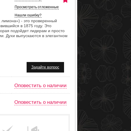
Просмотреть отложенные
Нашли ошибку?
а лимона») - это проверенный
вившийся в 1875 году. Это
торая подойдет лидерам и просто
и. Духи выпускаются в элегантном
Задайте вопрос
Оповестить о наличии
Оповестить о наличии