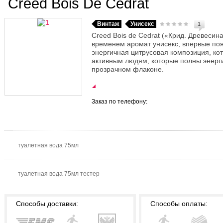
Creed Bois De Cedrat
Винтаж
Унисекс
1
Creed Bois de Cedrat («Крид. Древесин
временем аромат унисекс, впервые поя
энергичная цитрусовая композиция, ко
активным людям, которые полны энерги
прозрачном флаконе.
Заказ по телефону:
туалетная вода 75мл
туалетная вода 75мл тестер
Способы доставки:
Способы оплаты: