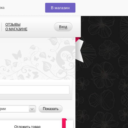
В магазин
вка
ОТЗЫВЫ
Вход
О МАГАЗИНЕ
рии
Показать
Отложить товар