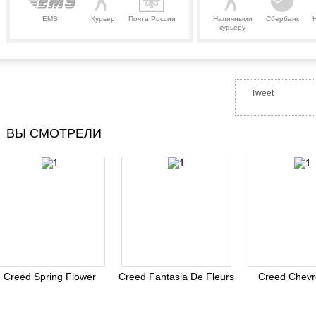
EMS
Курьер
Почта России
Наличными
Сбербанк
курьеру
Tweet
ВЫ СМОТРЕЛИ
Creed Spring Flower
Creed Fantasia De Fleurs
Creed Chevre