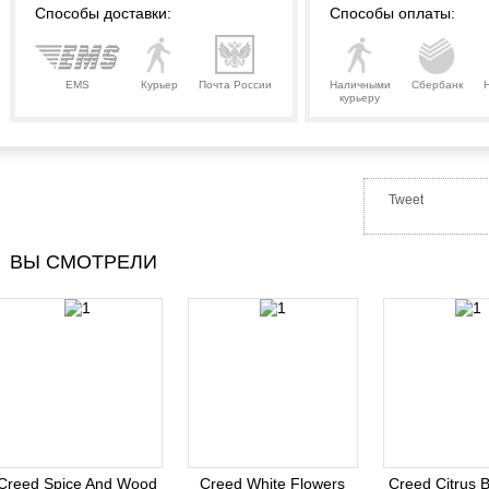
Способы доставки:
Способы оплаты:
EMS
Курьер
Почта России
Наличными
Сбербанк
курьеру
Tweet
ВЫ СМОТРЕЛИ
Creed Spice And Wood
Creed White Flowers
Creed Citrus 