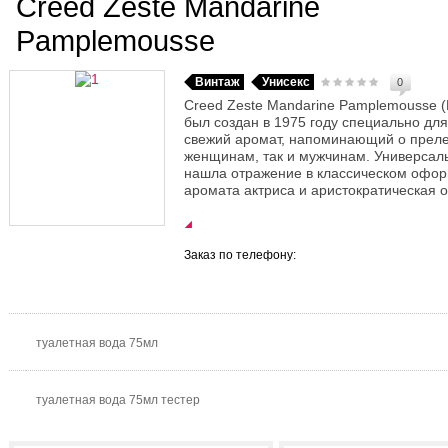
Creed Zeste Mandarine
Pamplemousse
Винтаж
Унисекс
0
Creed Zeste Mandarine Pamplemousse 
был создан в 1975 году специально для
свежий аромат, напоминающий о прелес
женщинам, так и мужчинам. Универса
нашла отражение в классическом офо
аромата актриса и аристократическая 
Заказ по телефону:
туалетная вода 75мл
туалетная вода 75мл тестер