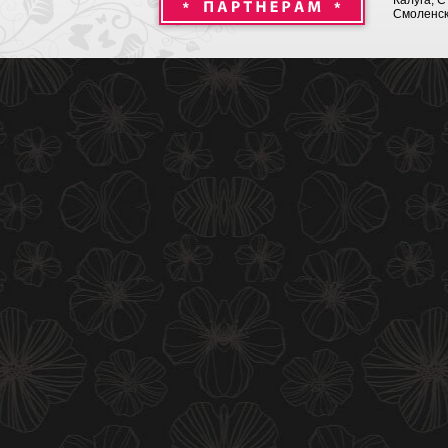
Калуга, С
Смоленск,