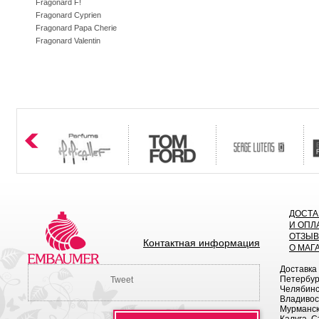
Fragonard F!
Fragonard Cyprien
Fragonard Papa Cherie
Fragonard Valentin
ДОСТА
И ОПЛ
ОТЗЫ
Контактная информация
О МАГ
Доставка
Петербург
Tweet
Челябинск
Владивост
Мурманск 