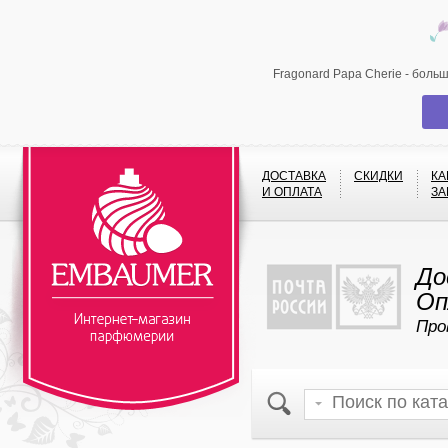
Fragonard Papa Cherie - боль
ДОСТАВКА
СКИДКИ
КА
И ОПЛАТА
ЗА
До
Оп
Про