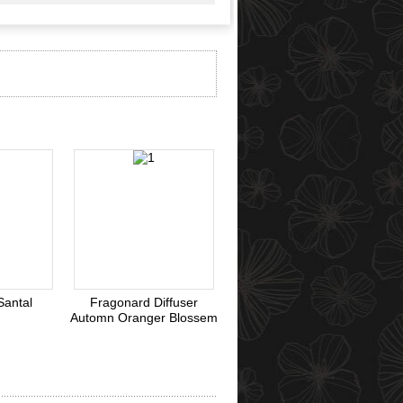
Webmoney
Santal
Fragonard Diffuser
Automn Oranger Blossem