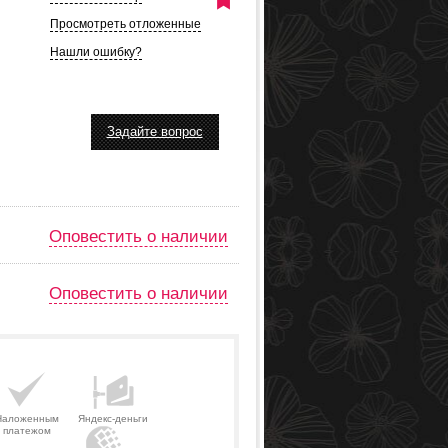
Просмотреть отложенные
Нашли ошибку?
Задайте вопрос
Оповестить о наличии
Оповестить о наличии
Наложенным
Яндекс-деньги
платежом