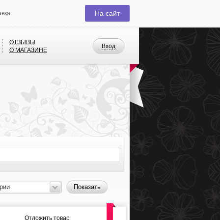
На сайт
авка
ОТЗЫВЫ
Вход
О МАГАЗИНЕ
рии
Показать
Отложить товар