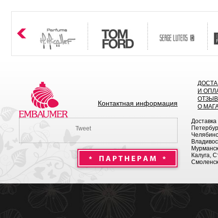
ДОСТА
И ОПЛ
ОТЗЫ
Контактная информация
О МАГ
Доставка
Петербург
Tweet
Челябинск
Владивост
Мурманск 
Калуга, С
Смоленск,