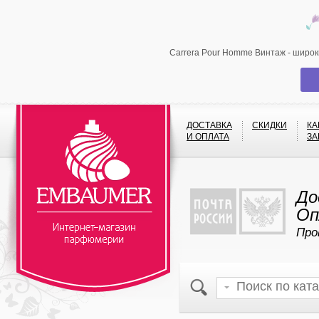
Carrera Pour Homme Винтаж - широк
ДОСТАВКА
СКИДКИ
КА
И ОПЛАТА
ЗА
До
Оп
Про