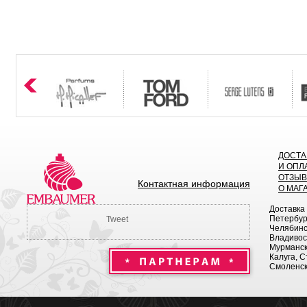
ДОСТА
И ОПЛ
ОТЗЫ
Контактная информация
О МАГ
Доставка
Петербург
Tweet
Челябинск
Владивост
Мурманск 
Калуга, С
Смоленск,