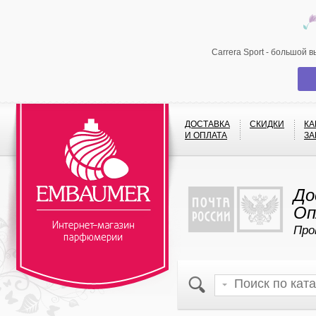
Carrera Sport - большой 
ДОСТАВКА
СКИДКИ
КА
И ОПЛАТА
ЗА
До
Оп
Про