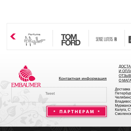
ДОСТА
И ОПЛ
ОТЗЫ
Контактная информация
О МАГ
Доставка
Петербург
Tweet
Челябинск
Владивост
Мурманск 
Калуга, С
Смоленск,