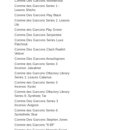
Comme Des Garcons Wonderoud
Comme des Garcons Series 1 :
Leaves Shisho
Comme Des Garcons Play Black
Comme des Garcons Series 1: Leaves
Lily
Comme des Garcons Play Green
Comme Des Garcons Serpentine
Comme Des Garcons Series Luxe
Patchouli
Comme Des Garcons Clash Radish
Vetiver
Comme Des Garcons Amazingreen
Comme des Garcons Series 3
Incense: Jaisalmer
Comme des Garcons Olfactory Library
Series 1: Leaves Calamus
Comme des Garcons Series 3
Incense: Kyoto
Comme des Garcons Olfactory Library
Series 6: Synthetic Tar
Comme Des Garcons Series 3
Incense: Avignon
Comme des Garcons Series 6:
Syntethetic Skai
Comme Des Garcons Stephen Jones
Comme des Garcons ''8 88''