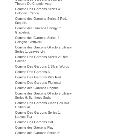
Theatre Du Chatelet Acte I
Comme Des Garcons Series 4
Cologne : Citrico
Comme des Garcons Series 2 Red:
Sequoia
Comme des Garcons Energy C
Grapefruit
Comme des Garcons Series 4
Cologne : Vettiveru
Comme des Garcons Olfactory Library
Series 1: Leaves Lily
Comme Des Garcons Series 2: Red
Harissa
Comme Des Garcons 2 Silver Words
Comme Des Garcons 3
Comme Des Garcons Play Red
Comme Des Garcons Floriental
Comme des Garcons Daphne
Comme des Garcons Olfactory Library
Series 6: Synthetic Soda
Comme Des Garcons Clash Celluloid
Galbanum
Comme Des Garcons Series 1:
Leaves Tea
Comme Des Garcons Dot
Comme des Garcons Play
Comme des Garcons Series 8: