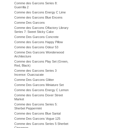
Comme des Garcons Series 8:
Guerrilla 2
Comme des Garcons Energy C Lime
Comme des Garcons Blue Encens
Comme Des Garcons
Comme des Garcons Olfactory Library
Series 7: Sweet Sticky Cake
Comme Des Garcons Concrete
Comme des Garcons Happy Pillow
Comme des Garcons Odeur 53
Comme Des Garcons Wonderwood
Architecture
Comme des Garcons Play Set (Green,
Red, Black)
Comme des Garcons Series 3
Incense: Ouarzazate
Comme Des Garcons Glitter
Comme Des Garcons Miniature Set
Comme des Garcons Energy C Lemon
Comme des Garcons Dover Street
Market
Comme des Garcons Series 5:
Sherbet Peppermint
Comme des Garcons Blue Santal
Comme Des Garcons Vogue 125
Comme des Garcons Series 5 Sherbet
Cinnamon