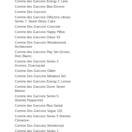
Comme des Garcons Energy C Lime
Comme des Garcons Blue Encens
Comme Des Garcons
Comme des Garcons Olfactory Library
Series 7: Sweet Sticky Cake
Comme Des Garcons Concrete
Comme des Garcons Happy Pillow
Comme des Garcons Odeur 53
Comme Des Garcons Wonderwood
Architecture
Comme des Garcons Play Set (Green,
Red, Black)
Comme des Garcons Series 3
Incense: Ouarzazate
Comme Des Garcons Glitter
Comme Des Garcons Miniature Set
Comme des Garcons Energy C Lemon
Comme des Garcons Dover Street
Market
Comme des Garcons Series 5:
Sherbet Peppermint
Comme des Garcons Blue Santal
Comme Des Garcons Vogue 125
Comme des Garcons Series 5 Sherbet
Cinnamon
Comme Des Garcons Wonderoud
Comme des Garcons Series 1 :