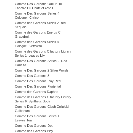
Comme Des Garcons Odeur Du
Theatre Du Chatelet Acte I
Comme Des Garcons Series 4
Cologne : Citrico
Comme des Garcons Series 2 Red:
Sequoia
Comme des Garcons Energy C
Grapefruit
Comme des Garcons Series 4
Cologne : Vettiveru
Comme des Garcons Olfactory Library
Series 1: Leaves Lily
Comme Des Garcons Series 2: Red
Harissa
Comme Des Garcons 2 Silver Words
Comme Des Garcons 3
Comme Des Garcons Play Red
Comme Des Garcons Floriental
Comme des Garcons Daphne
Comme des Garcons Olfactory Library
Series 6: Synthetic Soda
Comme Des Garcons Clash Celluloid
Galbanum
Comme Des Garcons Series 1:
Leaves Tea
Comme Des Garcons Dot
Comme des Garcons Play