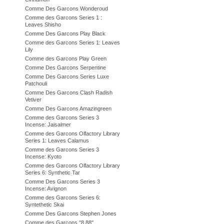
Comme Des Garcons Wonderoud
Comme des Garcons Series 1 :
Leaves Shisho
Comme Des Garcons Play Black
Comme des Garcons Series 1: Leaves
Lily
Comme des Garcons Play Green
Comme Des Garcons Serpentine
Comme Des Garcons Series Luxe
Patchouli
Comme Des Garcons Clash Radish
Vetiver
Comme Des Garcons Amazingreen
Comme des Garcons Series 3
Incense: Jaisalmer
Comme des Garcons Olfactory Library
Series 1: Leaves Calamus
Comme des Garcons Series 3
Incense: Kyoto
Comme des Garcons Olfactory Library
Series 6: Synthetic Tar
Comme Des Garcons Series 3
Incense: Avignon
Comme des Garcons Series 6:
Syntethetic Skai
Comme Des Garcons Stephen Jones
Comme des Garcons ''8 88''