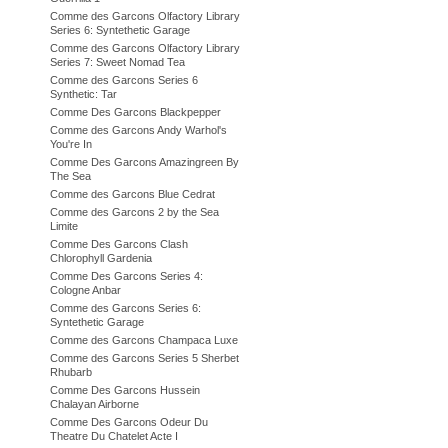
Comme des Garcons Olfactory Library
Series 6: Syntethetic Garage
Comme des Garcons Olfactory Library
Series 7: Sweet Nomad Tea
Comme des Garcons Series 6
Synthetic: Tar
Comme Des Garcons Blackpepper
Comme des Garcons Andy Warhol's
You're In
Comme Des Garcons Amazingreen By
The Sea
Comme des Garcons Blue Cedrat
Comme des Garcons 2 by the Sea
Limite
Comme Des Garcons Clash
Chlorophyll Gardenia
Comme Des Garcons Series 4:
Cologne Anbar
Comme des Garcons Series 6:
Syntethetic Garage
Comme des Garcons Champaca Luxe
Comme des Garcons Series 5 Sherbet
Rhubarb
Comme Des Garcons Hussein
Chalayan Airborne
Comme Des Garcons Odeur Du
Theatre Du Chatelet Acte I