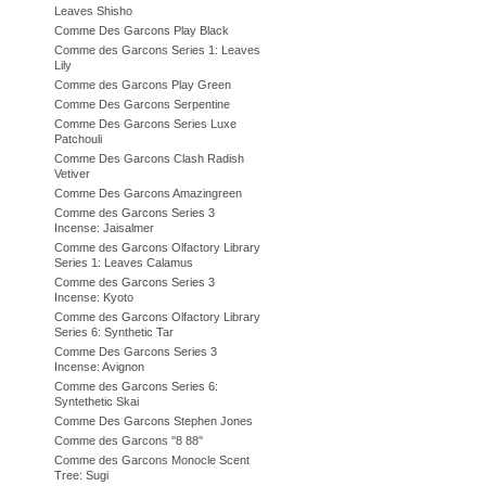
Leaves Shisho
Comme Des Garcons Play Black
Comme des Garcons Series 1: Leaves
Lily
Comme des Garcons Play Green
Comme Des Garcons Serpentine
Comme Des Garcons Series Luxe
Patchouli
Comme Des Garcons Clash Radish
Vetiver
Comme Des Garcons Amazingreen
Comme des Garcons Series 3
Incense: Jaisalmer
Comme des Garcons Olfactory Library
Series 1: Leaves Calamus
Comme des Garcons Series 3
Incense: Kyoto
Comme des Garcons Olfactory Library
Series 6: Synthetic Tar
Comme Des Garcons Series 3
Incense: Avignon
Comme des Garcons Series 6:
Syntethetic Skai
Comme Des Garcons Stephen Jones
Comme des Garcons ''8 88''
Comme des Garcons Monocle Scent
Tree: Sugi