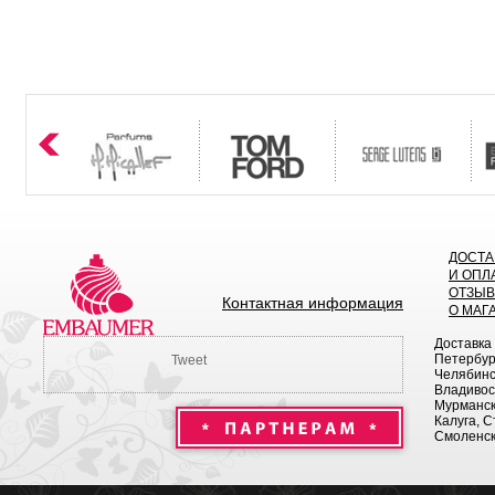
ДОСТА
И ОПЛ
ОТЗЫ
Контактная информация
О МАГ
Доставка
Петербург
Tweet
Челябинск
Владивост
Мурманск 
Калуга, С
Смоленск,