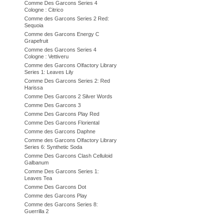
Comme Des Garcons Series 4
Cologne : Citrico
Comme des Garcons Series 2 Red:
Sequoia
Comme des Garcons Energy C
Grapefruit
Comme des Garcons Series 4
Cologne : Vettiveru
Comme des Garcons Olfactory Library
Series 1: Leaves Lily
Comme Des Garcons Series 2: Red
Harissa
Comme Des Garcons 2 Silver Words
Comme Des Garcons 3
Comme Des Garcons Play Red
Comme Des Garcons Floriental
Comme des Garcons Daphne
Comme des Garcons Olfactory Library
Series 6: Synthetic Soda
Comme Des Garcons Clash Celluloid
Galbanum
Comme Des Garcons Series 1:
Leaves Tea
Comme Des Garcons Dot
Comme des Garcons Play
Comme des Garcons Series 8:
Guerrilla 2