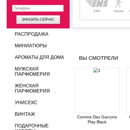
EMS
Курьер
ЗАКАЗАТЬ СЕЙЧАС
РАСПРОДАЖА
МИНИАТЮРЫ
АРОМАТЫ ДЛЯ ДОМА
ВЫ СМОТРЕЛИ
МУЖСКАЯ
ПАРФЮМЕРИЯ
ЖЕНСКАЯ
ПАРФЮМЕРИЯ
УНИСЕКС
ВИНТАЖ
Comme Des Garcons
Play Black
ПОДАРОЧНЫЕ