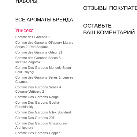
НАБОРЫ
ОТЗЫВЫ ПОКУПАТ
ВСЕ АРОМАТЫ БРЕНДА
ОСТАВЬТЕ
Унисекс
ВАШ КОМЕНТАРИЙ
Comme des Garcons 2
Comme des Garcons Olfactory Library
Series 2: Red Sequoia
Comme des Garcons Odeur 71
Comme des Garcons Series 3:
Incense Zagorsk
Comme Des Garcons Monocle Scent
Four: Yoyogi
Comme des Garcons Series 1: Leaves
Calamus
Comme Des Garcons Series 4
Cologne Vettiveru 2
Comme Des Garcons Rouge
Comme Des Garcons Gosha
Rubchinskiy
Comme Des Garcons Artek Standard
Comme Des Garcons 2011
Comme Des Garcons Amazingreen
Architecture
Comme Des Garcons Copper