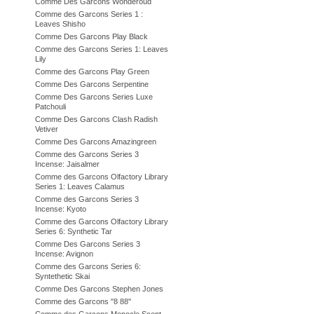
Comme Des Garcons Wonderoud
Comme des Garcons Series 1 :
Leaves Shisho
Comme Des Garcons Play Black
Comme des Garcons Series 1: Leaves
Lily
Comme des Garcons Play Green
Comme Des Garcons Serpentine
Comme Des Garcons Series Luxe
Patchouli
Comme Des Garcons Clash Radish
Vetiver
Comme Des Garcons Amazingreen
Comme des Garcons Series 3
Incense: Jaisalmer
Comme des Garcons Olfactory Library
Series 1: Leaves Calamus
Comme des Garcons Series 3
Incense: Kyoto
Comme des Garcons Olfactory Library
Series 6: Synthetic Tar
Comme Des Garcons Series 3
Incense: Avignon
Comme des Garcons Series 6:
Syntethetic Skai
Comme Des Garcons Stephen Jones
Comme des Garcons ''8 88''