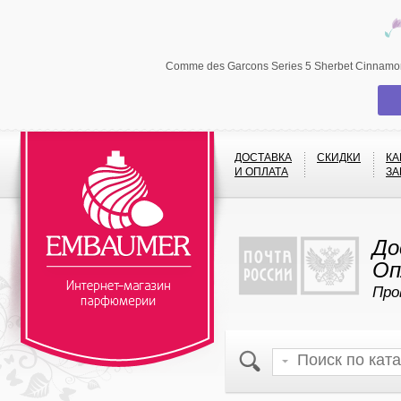
Comme des Garcons Series 5 Sherbet Cinnamo
ДОСТАВКА
СКИДКИ
КА
И ОПЛАТА
ЗА
До
Оп
Про