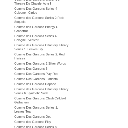
Theatre Du Chatelet Acte I
Comme Des Garcons Series 4
Cologne : Citrico
Comme des Garcons Series 2 Red:
Sequoia
Comme des Garcons Energy C
Grapefruit
Comme des Garcons Series 4
Cologne : Vettiveru
Comme des Garcons Olfactory Library
Series 1: Leaves Lily
Comme Des Garcons Series 2: Red
Harissa
Comme Des Garcons 2 Silver Words
Comme Des Garcons 3
Comme Des Garcons Play Red
Comme Des Garcons Floriental
Comme des Garcons Daphne
Comme des Garcons Olfactory Library
Series 6: Synthetic Soda
Comme Des Garcons Clash Celluloid
Galbanum
Comme Des Garcons Series 1:
Leaves Tea
Comme Des Garcons Dot
Comme des Garcons Play
Comme des Garcons Series 8: