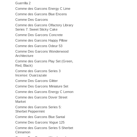
Guerrilla 2
Comme des Garcons Energy C Lime
Comme des Garcons Blue Encens
Comme Des Garcons
Comme des Garcons Olfactory Library
Series 7: Sweet Sticky Cake
Comme Des Garcons Concrete
Comme des Garcons Happy Pillow
Comme des Garcons Odeur 53
Comme Des Garcons Wonderwood
Architecture
Comme des Garcons Play Set (Green,
Red, Black)
Comme des Garcons Series 3
Incense: Ouarzazate
Comme Des Garcons Glitter
Comme Des Garcons Miniature Set
Comme des Garcons Energy C Lemon
Comme des Garcons Dover Street
Market
Comme des Garcons Series 5:
Sherbet Peppermint
Comme des Garcons Blue Santal
Comme Des Garcons Vogue 125
Comme des Garcons Series 5 Sherbet
Cinnamon