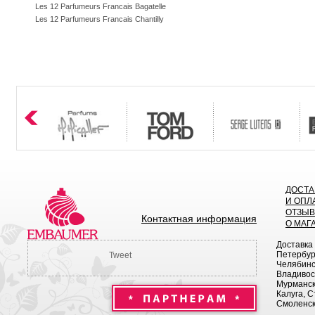
Les 12 Parfumeurs Francais Bagatelle
Les 12 Parfumeurs Francais Chantilly
ДОСТА
И ОПЛ
ОТЗЫ
Контактная информация
О МАГ
Доставка
Петербург
Tweet
Челябинск
Владивост
Мурманск 
Калуга, С
Смоленск,