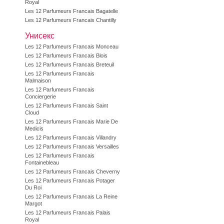
Royal
Les 12 Parfumeurs Francais Bagatelle
Les 12 Parfumeurs Francais Chantilly
Унисекс
Les 12 Parfumeurs Francais Monceau
Les 12 Parfumeurs Francais Blois
Les 12 Parfumeurs Francais Breteuil
Les 12 Parfumeurs Francais
Malmaison
Les 12 Parfumeurs Francais
Conciergerie
Les 12 Parfumeurs Francais Saint
Cloud
Les 12 Parfumeurs Francais Marie De
Medicis
Les 12 Parfumeurs Francais Villandry
Les 12 Parfumeurs Francais Versailles
Les 12 Parfumeurs Francais
Fontainebleau
Les 12 Parfumeurs Francais Cheverny
Les 12 Parfumeurs Francais Potager
Du Roi
Les 12 Parfumeurs Francais La Reine
Margot
Les 12 Parfumeurs Francais Palais
Royal