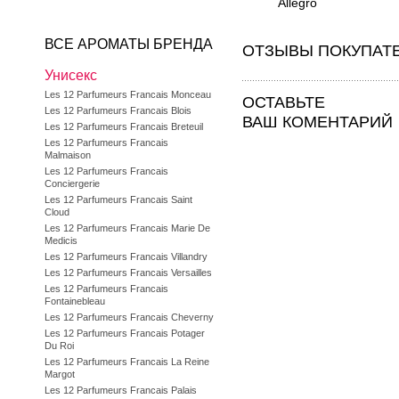
Allegro
ВСЕ АРОМАТЫ БРЕНДА
ОТЗЫВЫ ПОКУПАТ
Унисекс
Les 12 Parfumeurs Francais Monceau
ОСТАВЬТЕ
Les 12 Parfumeurs Francais Blois
ВАШ КОМЕНТАРИЙ
Les 12 Parfumeurs Francais Breteuil
Les 12 Parfumeurs Francais
Malmaison
Les 12 Parfumeurs Francais
Conciergerie
Les 12 Parfumeurs Francais Saint
Cloud
Les 12 Parfumeurs Francais Marie De
Medicis
Les 12 Parfumeurs Francais Villandry
Les 12 Parfumeurs Francais Versailles
Les 12 Parfumeurs Francais
Fontainebleau
Les 12 Parfumeurs Francais Cheverny
Les 12 Parfumeurs Francais Potager
Du Roi
Les 12 Parfumeurs Francais La Reine
Margot
Les 12 Parfumeurs Francais Palais