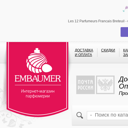
Les 12 Parfumeurs Francais Breteuil
ДОСТАВКА
СКИДКИ
КА
И ОПЛАТА
ЗА
До
Оп
Про