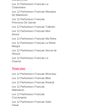
Les 12 Parfumeurs Francais La
Chatonniere
Les 12 Parfumeurs Francais Marquise
De Maintenon
Les 12 Parfumeurs Francais
Princesse De Savoie
Les 12 Parfumeurs Francais Tuileries
Les 12 Parfumeurs Francais Mon
Amour
Les 12 Parfumeurs Francais Ma Reine
Les 12 Parfumeurs Francais La Reine
Margot
Les 12 Parfumeurs Francais Secret de
l’Amour
Les 12 Parfumeurs Francais Le
Charme
Унисекс
Les 12 Parfumeurs Francais Monceau
Les 12 Parfumeurs Francais Blois
Les 12 Parfumeurs Francais Breteuil
Les 12 Parfumeurs Francais
Malmaison
Les 12 Parfumeurs Francais
Conciergerie
Les 12 Parfumeurs Francais Saint
Cloud