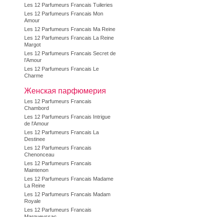
Les 12 Parfumeurs Francais Tuileries
Les 12 Parfumeurs Francais Mon
Amour
Les 12 Parfumeurs Francais Ma Reine
Les 12 Parfumeurs Francais La Reine
Margot
Les 12 Parfumeurs Francais Secret de
l’Amour
Les 12 Parfumeurs Francais Le
Charme
Женская парфюмерия
Les 12 Parfumeurs Francais
Chambord
Les 12 Parfumeurs Francais Intrigue
de l'Amour
Les 12 Parfumeurs Francais La
Destinee
Les 12 Parfumeurs Francais
Chenonceau
Les 12 Parfumeurs Francais
Maintenon
Les 12 Parfumeurs Francais Madame
La Reine
Les 12 Parfumeurs Francais Madam
Royale
Les 12 Parfumeurs Francais
Marqueyssac