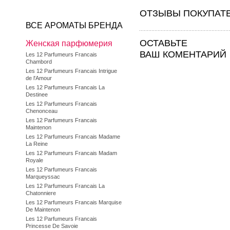
ОТЗЫВЫ ПОКУПАТ
ВСЕ АРОМАТЫ БРЕНДА
ОСТАВЬТЕ
Женская парфюмерия
ВАШ КОМЕНТАРИЙ
Les 12 Parfumeurs Francais
Chambord
Les 12 Parfumeurs Francais Intrigue
de l'Amour
Les 12 Parfumeurs Francais La
Destinee
Les 12 Parfumeurs Francais
Chenonceau
Les 12 Parfumeurs Francais
Maintenon
Les 12 Parfumeurs Francais Madame
La Reine
Les 12 Parfumeurs Francais Madam
Royale
Les 12 Parfumeurs Francais
Marqueyssac
Les 12 Parfumeurs Francais La
Chatonniere
Les 12 Parfumeurs Francais Marquise
De Maintenon
Les 12 Parfumeurs Francais
Princesse De Savoie