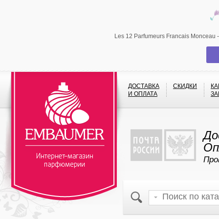
Les 12 Parfumeurs Francais Monceau
ДОСТАВКА
СКИДКИ
КА
И ОПЛАТА
ЗА
До
Оп
Про