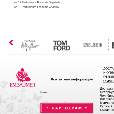
Les 12 Parfumeurs Francais Bagatelle
Les 12 Parfumeurs Francais Chantilly
ДОСТА
И ОПЛ
ОТЗЫ
Контактная информация
О МАГ
Доставка
Петербург
Tweet
Челябинск
Владивост
Мурманск 
Калуга, С
Смоленск,