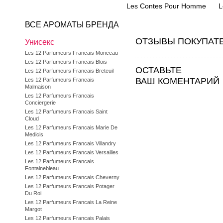
Les Contes Pour Homme
L
ВСЕ АРОМАТЫ БРЕНДА
ОТЗЫВЫ ПОКУПАТ
Унисекс
Les 12 Parfumeurs Francais Monceau
Les 12 Parfumeurs Francais Blois
ОСТАВЬТЕ
Les 12 Parfumeurs Francais Breteuil
ВАШ КОМЕНТАРИЙ
Les 12 Parfumeurs Francais
Malmaison
Les 12 Parfumeurs Francais
Conciergerie
Les 12 Parfumeurs Francais Saint
Cloud
Les 12 Parfumeurs Francais Marie De
Medicis
Les 12 Parfumeurs Francais Villandry
Les 12 Parfumeurs Francais Versailles
Les 12 Parfumeurs Francais
Fontainebleau
Les 12 Parfumeurs Francais Cheverny
Les 12 Parfumeurs Francais Potager
Du Roi
Les 12 Parfumeurs Francais La Reine
Margot
Les 12 Parfumeurs Francais Palais