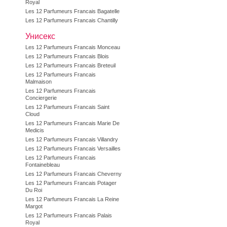
Royal
Les 12 Parfumeurs Francais Bagatelle
Les 12 Parfumeurs Francais Chantilly
Унисекс
Les 12 Parfumeurs Francais Monceau
Les 12 Parfumeurs Francais Blois
Les 12 Parfumeurs Francais Breteuil
Les 12 Parfumeurs Francais
Malmaison
Les 12 Parfumeurs Francais
Conciergerie
Les 12 Parfumeurs Francais Saint
Cloud
Les 12 Parfumeurs Francais Marie De
Medicis
Les 12 Parfumeurs Francais Villandry
Les 12 Parfumeurs Francais Versailles
Les 12 Parfumeurs Francais
Fontainebleau
Les 12 Parfumeurs Francais Cheverny
Les 12 Parfumeurs Francais Potager
Du Roi
Les 12 Parfumeurs Francais La Reine
Margot
Les 12 Parfumeurs Francais Palais
Royal