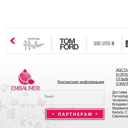
ДОСТА
И ОПЛ
ОТЗЫ
Контактная информация
О МАГ
Доставка
Петербург
Tweet
Челябинск
Владивост
Мурманск 
Калуга, С
Смоленск,