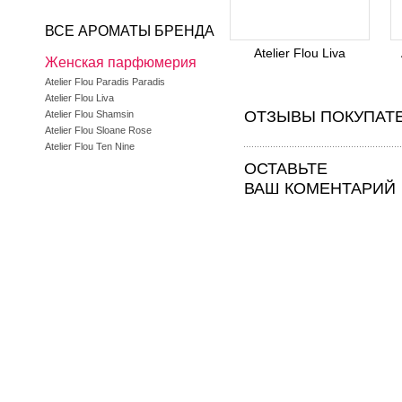
ВСЕ АРОМАТЫ БРЕНДА
Atelier Flou Liva
Женская парфюмерия
Atelier Flou Paradis Paradis
Atelier Flou Liva
ОТЗЫВЫ ПОКУПАТ
Atelier Flou Shamsin
Atelier Flou Sloane Rose
Atelier Flou Ten Nine
ОСТАВЬТЕ
ВАШ КОМЕНТАРИЙ