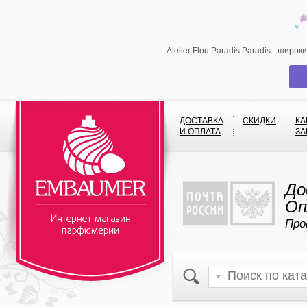
Atelier Flou Paradis Paradis - шир
ДОСТАВКА
СКИДКИ
КА
И ОПЛАТА
ЗА
До
Оп
Про