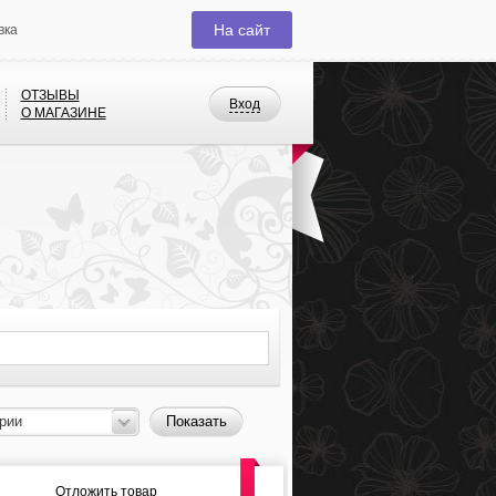
На сайт
вка
ОТЗЫВЫ
Вход
О МАГАЗИНЕ
рии
Показать
Отложить товар