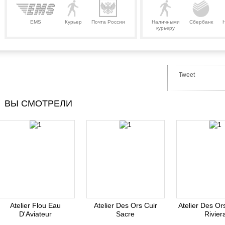
EMS
Курьер
Почта России
Наличными
Сбербанк
курьеру
Tweet
ВЫ СМОТРЕЛИ
Atelier Flou Eau
Atelier Des Ors Cuir
Atelier Des O
D'Aviateur
Sacre
Rivier