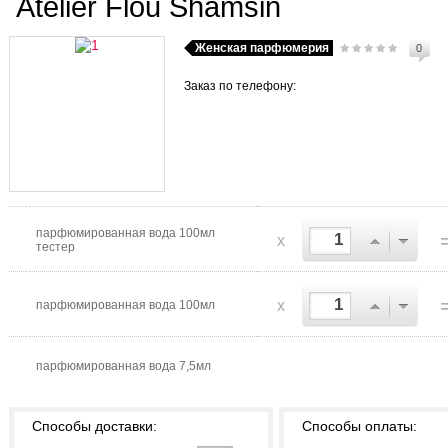
Atelier Flou Shamsin
Женская парфюмерия
0
Заказ по телефону:
парфюмированная вода 100мл
x
тестер
x
парфюмированная вода 100мл
парфюмированная вода 7,5мл
Способы доставки:
Способы оплаты: