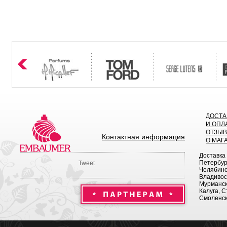
ДОСТА
И ОПЛ
ОТЗЫ
Контактная информация
О МАГ
Доставка
Петербург
Tweet
Челябинск
Владивост
Мурманск 
Калуга, С
Смоленск,