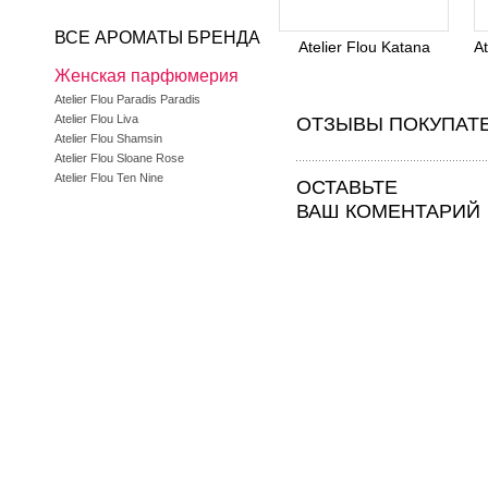
ВСЕ АРОМАТЫ БРЕНДА
Atelier Flou Katana
At
Женская парфюмерия
Atelier Flou Paradis Paradis
Atelier Flou Liva
ОТЗЫВЫ ПОКУПАТ
Atelier Flou Shamsin
Atelier Flou Sloane Rose
Atelier Flou Ten Nine
ОСТАВЬТЕ
ВАШ КОМЕНТАРИЙ