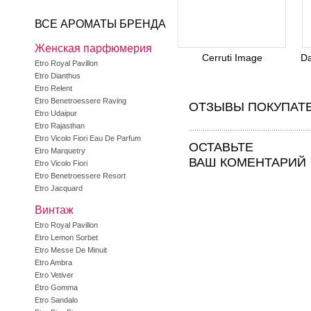
ВСЕ АРОМАТЫ БРЕНДА
Женская парфюмерия
Cerruti Image
Da
Etro Royal Pavillon
Etro Dianthus
Etro Relent
Etro Benetroessere Raving
ОТЗЫВЫ ПОКУПАТ
Etro Udaipur
Etro Rajasthan
Etro Vicolo Fiori Eau De Parfum
ОСТАВЬТЕ
Etro Marquetry
ВАШ КОМЕНТАРИЙ
Etro Vicolo Fiori
Etro Benetroessere Resort
Etro Jacquard
Винтаж
Etro Royal Pavillon
Etro Lemon Sorbet
Etro Messe De Minuit
Etro Ambra
Etro Vetiver
Etro Gomma
Etro Sandalo