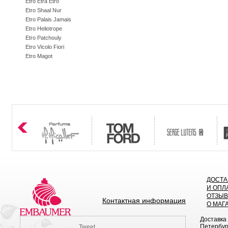
Etro Etra Etro
Etro Shaal Nur
Etro Palais Jamais
Etro Heliotrope
Etro Patchouly
Etro Vicolo Fiori
Etro Magot
ДОСТА
И ОПЛ
ОТЗЫ
Контактная информация
О МАГ
Доставка
Петербург
Tweet