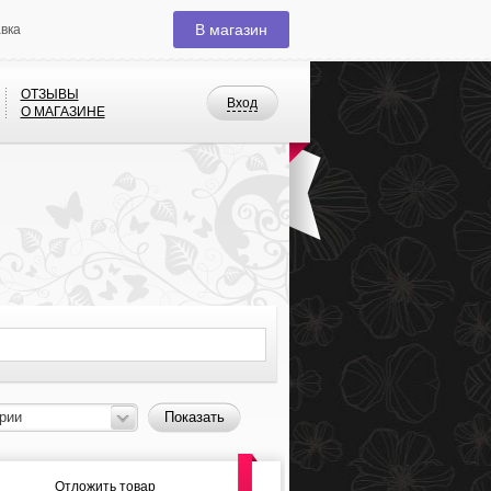
В магазин
авка
ОТЗЫВЫ
Вход
О МАГАЗИНЕ
рии
Показать
Отложить товар