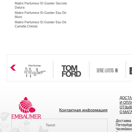
Maitre Parfumeur Et Gantier Secrete
Datura
Maitre Parfumeur Et Gantier Eau De
Mure
Maitre Parfumeur Et Gantier Eau De
Camelia Chinois
ДОСТА
И ОПЛ
ОТЗЫ
Контактная информация
О МАГ
Доставка
Петербург
Tweet
Челябинск