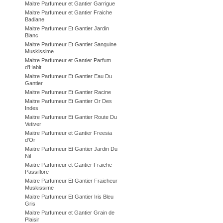
Maitre Parfumeur et Gantier Garrigue
Maitre Parfumeur et Gantier Fraiche
Badiane
Maitre Parfumeur Et Gantier Jardin
Blanc
Maitre Parfumeur Et Gantier Sanguine
Muskissime
Maitre Parfumeur et Gantier Parfum
d'Habit
Maitre Parfumeur Et Gantier Eau Du
Gantier
Maitre Parfumeur Et Gantier Racine
Maitre Parfumeur Et Gantier Or Des
Indes
Maitre Parfumeur Et Gantier Route Du
Vetiver
Maitre Parfumeur et Gantier Freesia
d'Or
Maitre Parfumeur Et Gantier Jardin Du
Nil
Maitre Parfumeur et Gantier Fraiche
Passiflore
Maitre Parfumeur Et Gantier Fraicheur
Muskissime
Maitre Parfumeur Et Gantier Iris Bleu
Gris
Maitre Parfumeur et Gantier Grain de
Plaisir