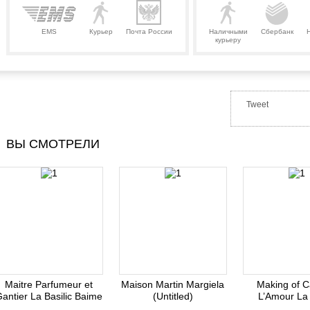
EMS
Курьер
Почта России
Наличными
Сбербанк
курьеру
Tweet
ВЫ СМОТРЕЛИ
Maitre Parfumeur et
Maison Martin Margiela
Making of 
antier La Basilic Baime
(Untitled)
L’Amour La