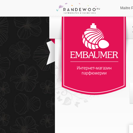
Maitre 