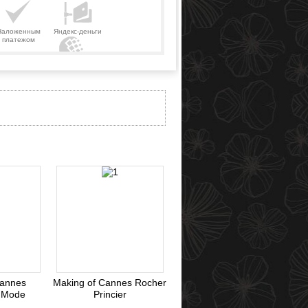
Наложенным
Яндекс-деньги
платежом
Webmoney
Cannes
Making of Cannes Rocher
 Mode
Princier