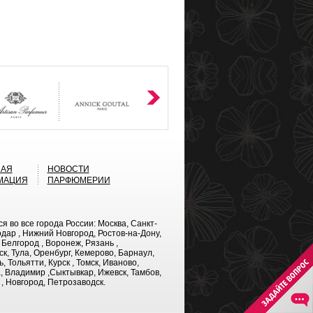
НАЯ
НОВОСТИ
МАЦИЯ
ПАРФЮМЕРИИ
во все города России: Москва, Санкт-
дар , Нижний Новгород, Ростов-на-Дону,
 Белгород , Воронеж, Рязань ,
к, Тула, Оренбург, Кемерово, Барнаул,
 Тольятти, Курск , Томск, Иваново,
а, Владимир ,Сыктывкар, Ижевск, Тамбов,
 , Новгород, Петрозаводск.