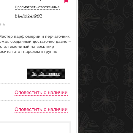
Просмотреть отложенные
Нашли ошибку?
(«Мастер парфюмерии и перчаточник.
омат, созданный достаточно давно –
 стал именитый на весь мир
осится этот парфюм к группе
Задайте вопрос
Оповестить о наличии
Оповестить о наличии