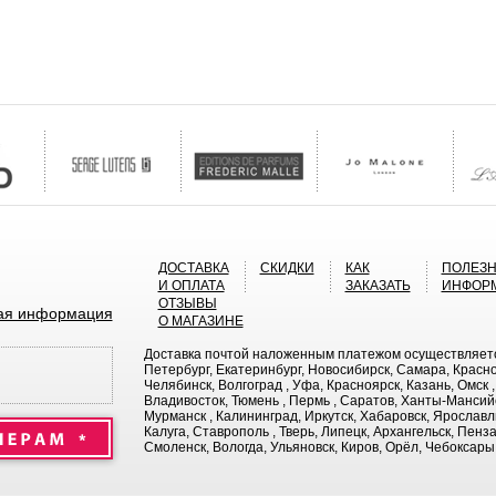
ДОСТАВКА
СКИДКИ
КАК
ПОЛЕЗ
И ОПЛАТА
ЗАКАЗАТЬ
ИНФОР
ОТЗЫВЫ
ая информация
О МАГАЗИНЕ
Доставка почтой наложенным платежом осуществляется 
Петербург, Екатеринбург, Новосибирск, Самара, Красно
Челябинск, Волгоград , Уфа, Красноярск, Казань, Омск ,
Владивосток, Тюмень , Пермь , Саратов, Ханты-Мансийс
Мурманск , Калининград, Иркутск, Хабаровск, Ярославль,
Калуга, Ставрополь , Тверь, Липецк, Архангельск, Пенз
Смоленск, Вологда, Ульяновск, Киров, Орёл, Чебоксары