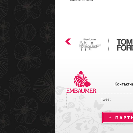
Контактн
Tweet