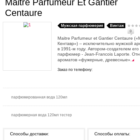
Maitre Parfumeur Et Gantier
Centaure
Мужская парфюмерия
Винтаж
0
Maitre Parfumeur et Gantier Centaure 
Кентавр») – исключительно мужской ар
в 1991-м году. Автором-создателем его
парфюмер - Jean-Francois Laporte. Отн
ароматов «фужерные, древесные».
Заказ по телефону:
парфюмированная вода 120мл
парфюмерная вода 120мл тестер
Способы доставки:
Способы оплаты: