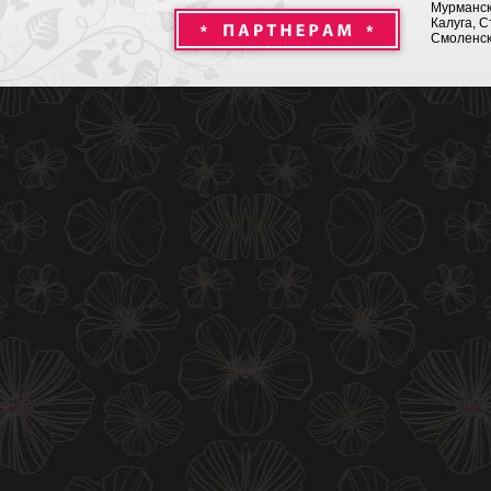
Мурманск 
Калуга, С
Смоленск,