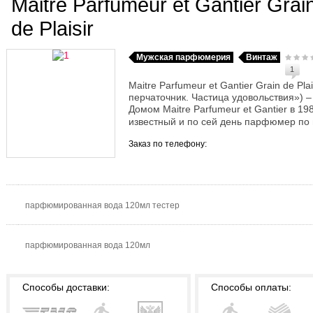
Maitre Parfumeur et Gantier Grai
de Plaisir
Мужская парфюмерия
Винтаж
1
Maitre Parfumeur et Gantier Grain de P
перчаточник. Частица удовольствия») 
Домом Maitre Parfumeur et Gantier в 19
известный и по сей день парфюмер по и
Заказ по телефону:
парфюмированная вода 120мл тестер
парфюмированная вода 120мл
Способы доставки:
Способы оплаты: