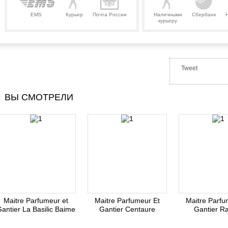
EMS
Курьер
Почта России
Наличными
Сбербанк
курьеру
Tweet
ВЫ СМОТРЕЛИ
Maitre Parfumeur et
Maitre Parfumeur Et
Maitre Parfu
antier La Basilic Baime
Gantier Centaure
Gantier R