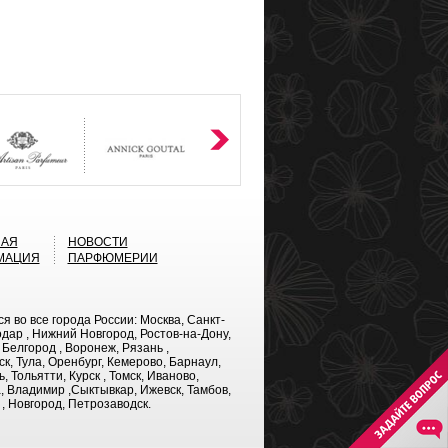
НАЯ
НОВОСТИ
МАЦИЯ
ПАРФЮМЕРИИ
во все города России: Москва, Санкт-
дар , Нижний Новгород, Ростов-на-Дону,
 Белгород , Воронеж, Рязань ,
к, Тула, Оренбург, Кемерово, Барнаул,
 Тольятти, Курск , Томск, Иваново,
а, Владимир ,Сыктывкар, Ижевск, Тамбов,
 , Новгород, Петрозаводск.