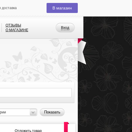
В магазин
я доставка
ОТЗЫВЫ
Вход
О МАГАЗИНЕ
рии
Показать
Отложить товар