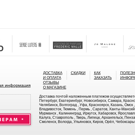
ДОСТАВКА
СКИДКИ
КАК
ПОЛЕЗ
И ОПЛАТА
ЗАКАЗАТЬ
ИНФОР
ОТЗЫВЫ
ая информация
О МАГАЗИНЕ
Доставка почтой наложенным платежом осуществляется 
Петербург, Екатеринбург, Новосибирск, Самара, Красно
Челябинск, Волгоград , Уфа, Красноярск, Казань, Омск ,
Владивосток, Тюмень , Пермь , Саратов, Ханты-Мансийс
Мурманск , Калининград, Иркутск, Хабаровск, Ярославль,
Калуга, Ставрополь , Тверь, Липецк, Архангельск, Пенз
Смоленск, Вологда, Ульяновск, Киров, Орёл, Чебоксары