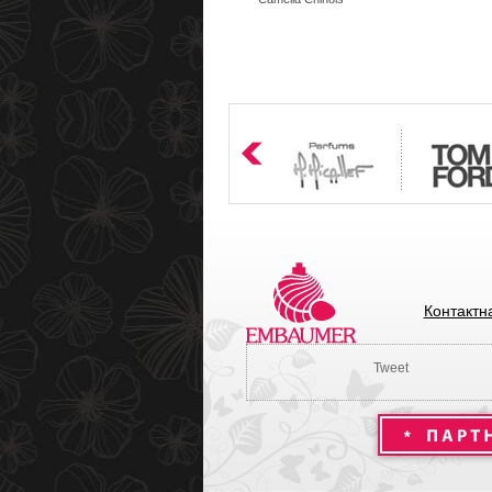
Контактн
Tweet