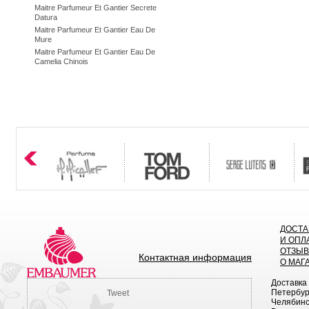
Maitre Parfumeur Et Gantier Secrete
Datura
Maitre Parfumeur Et Gantier Eau De
Mure
Maitre Parfumeur Et Gantier Eau De
Camelia Chinois
ДОСТА
И ОПЛ
ОТЗЫ
Контактная информация
О МАГ
Доставка
Петербург
Tweet
Челябинск