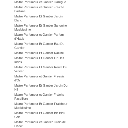
Maitre Parfumeur et Gantier Garrigue
Maitre Parfumeur et Gantier Fraiche
Badiane
Maitre Parfumeur Et Gantier Jardin
Blanc
Maitre Parfumeur Et Gantier Sanguine
Muskissime
Maitre Parfumeur et Gantier Parfum
d'Habit
Maitre Parfumeur Et Gantier Eau Du
Gantier
Maitre Parfumeur Et Gantier Racine
Maitre Parfumeur Et Gantier Or Des
Indes
Maitre Parfumeur Et Gantier Route Du
Vetiver
Maitre Parfumeur et Gantier Freesia
d'Or
Maitre Parfumeur Et Gantier Jardin Du
Nil
Maitre Parfumeur et Gantier Fraiche
Passiflore
Maitre Parfumeur Et Gantier Fraicheur
Muskissime
Maitre Parfumeur Et Gantier Iris Bleu
Gris
Maitre Parfumeur et Gantier Grain de
Plaisir